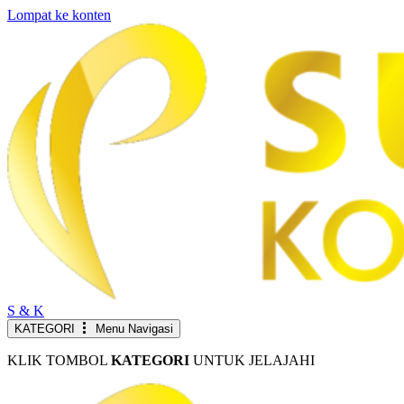
Lompat ke konten
S & K
KATEGORI
Menu Navigasi
KLIK TOMBOL
KATEGORI
UNTUK JELAJAHI