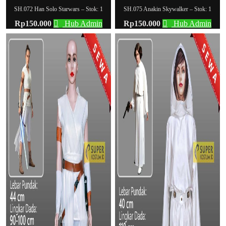
SH.072 Han Solo Starwars – Stok: 1
SH.075 Anakin Skywalker – Stok: 1
Rp
150.000
Hub Admin
Rp
150.000
Hub Admin