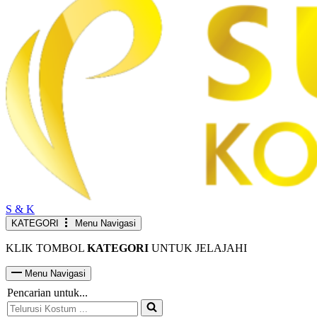
S & K
KATEGORI
Menu Navigasi
KLIK TOMBOL
KATEGORI
UNTUK JELAJAHI
Menu Navigasi
Pencarian untuk...