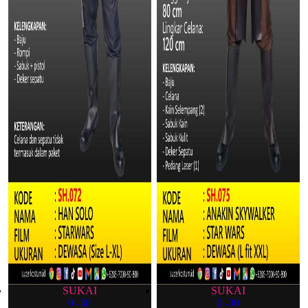
SUKAI
SUKAI
0
-30
0
-30