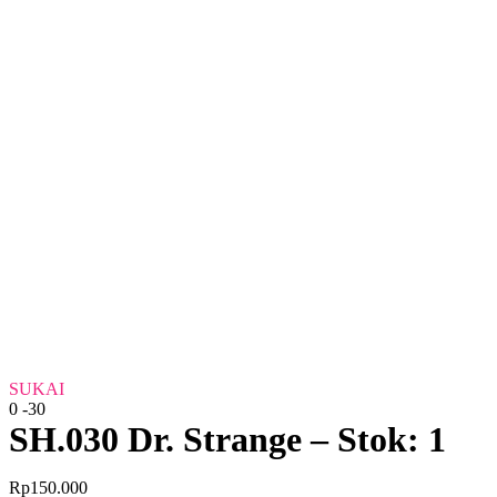
SUKAI
0
-30
SH.030 Dr. Strange – Stok: 1
Rp
150.000