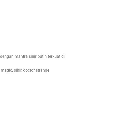
engan mantra sihir putih terkuat di
magic, sihir, doctor strange