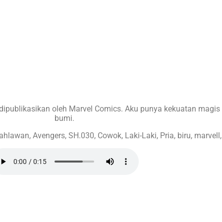
ipublikasikan oleh Marvel Comics. Aku punya kekuatan magis d
bumi.
hlawan, Avengers, SH.030, Cowok, Laki-Laki, Pria, biru, marvell, 