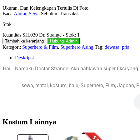
Ukuran, Dan Kelengkapan Tertulis Di Foto.
Baca
Aturan Sewa
Sebulum Transaksi.
Stok 1
Kuantitas SH.030 Dr. Strange - Stok: 1
Tambah ke keranjang
Hubungi Admin
Kategori:
Superhero & Film
,
Superhero Asing
Tag:
dewasa
,
pria
Deskripsi
Hai… Namaku Doctor Strange. Aku pahlawan super fiksi yang d
sewa, rental, kostum, baju, Superhero, Film, Jagoan, Pa
Kostum Lainnya