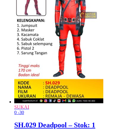
SUKAI
0
-30
SH.029 Deadpool – Stok: 1