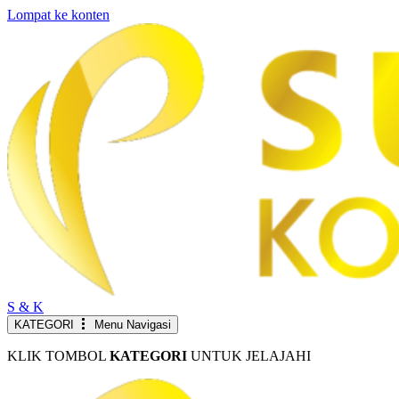
Lompat ke konten
S & K
KATEGORI
Menu Navigasi
KLIK TOMBOL
KATEGORI
UNTUK JELAJAHI