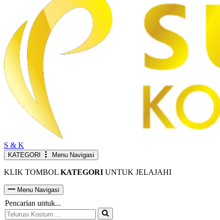
S & K
KATEGORI
Menu Navigasi
KLIK TOMBOL
KATEGORI
UNTUK JELAJAHI
Menu Navigasi
Pencarian untuk...