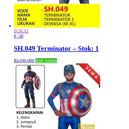
SUKAI
0
-30
SH.049 Terminator – Stok: 1
Rp
100.000
Hub Admin