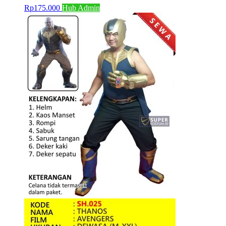
Rp
175.000
Hub Admin