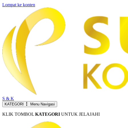
Lompat ke konten
S & K
KATEGORI
Menu Navigasi
KLIK TOMBOL
KATEGORI
UNTUK JELAJAHI