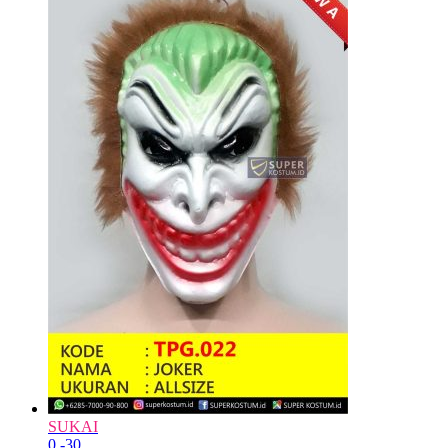
SUKAI
0
-30