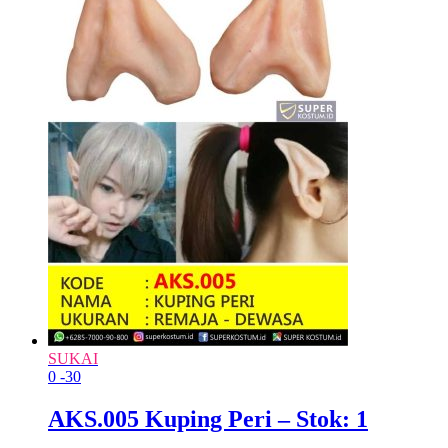
SUKAI
0
-30
AKS.005 Kuping Peri – Stok: 1