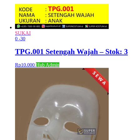
SUKAI
0
-30
TPG.001 Setengah Wajah – Stok: 3
Rp
10.000
Hub Admin