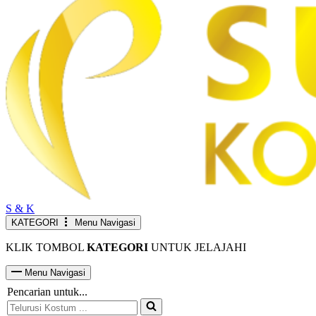
S & K
KATEGORI
Menu Navigasi
KLIK TOMBOL
KATEGORI
UNTUK JELAJAHI
Menu Navigasi
Pencarian untuk...