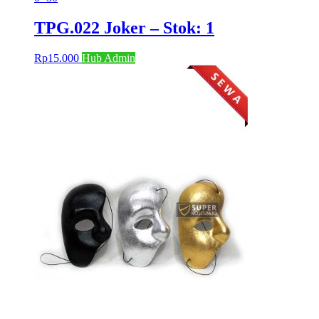
TPG.022 Joker – Stok: 1
Rp
15.000
Hub Admin