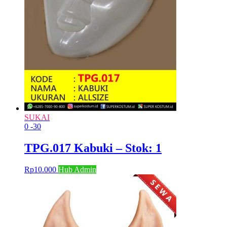
SUKAI
0
-30
TPG.017 Kabuki – Stok: 1
Rp
10.000
Hub Admin