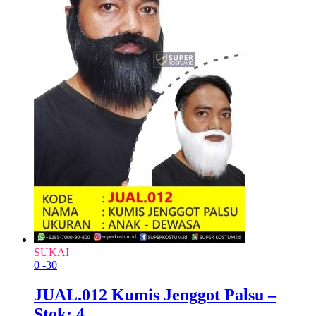
SUKAI
0
-30
JUAL.012 Kumis Jenggot Palsu –
Stok: 4