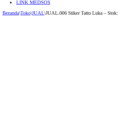
LINK MEDSOS
Beranda
\
Toko
\
JUAL
\
JUAL.006 Stiker Tatto Luka – Stok: