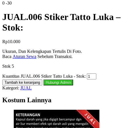
0
-30
JUAL.006 Stiker Tatto Luka –
Stok:
Rp
10.000
Ukuran, Dan Kelengkapan Tertulis Di Foto.
Baca
Aturan Sewa
Sebelum Transaksi.
Stok 5
Kuantitas JUAL.006 Stiker Tatto Luka - Stok:
Tambah ke keranjang
Hubungi Admin
Kategori:
JUAL
Kostum Lainnya