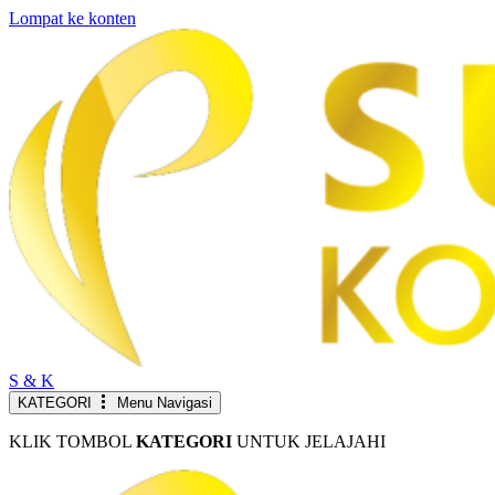
Lompat ke konten
S & K
KATEGORI
Menu Navigasi
KLIK TOMBOL
KATEGORI
UNTUK JELAJAHI