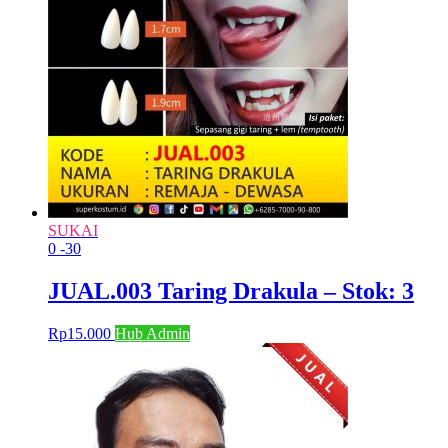
SUKAI
0
-30
JUAL.003 Taring Drakula – Stok: 3
Rp
15.000
Hub Admin