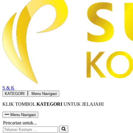
S & K
KATEGORI
Menu Navigasi
KLIK TOMBOL
KATEGORI
UNTUK JELAJAHI
Menu Navigasi
Pencarian untuk...