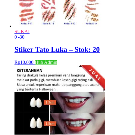
SUKAI
0
-30
Stiker Tato Luka – Stok: 20
Rp
10.000
Hub Admin