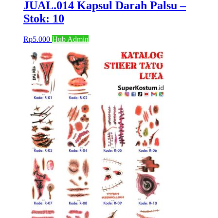
JUAL.014 Kapsul Darah Palsu –
Stok: 10
Rp
5.000
Hub Admin