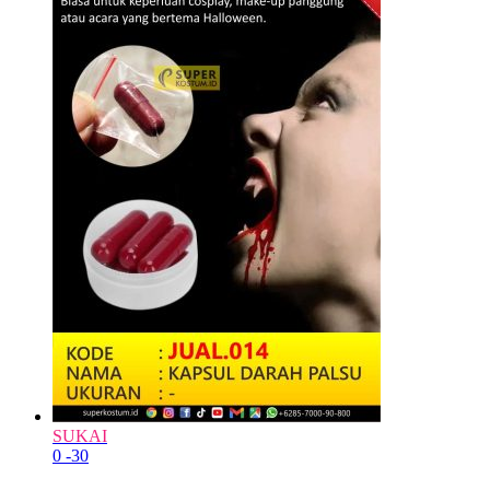
SUKAI
0
-30