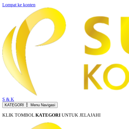
Lompat ke konten
S & K
KATEGORI
Menu Navigasi
KLIK TOMBOL
KATEGORI
UNTUK JELAJAHI