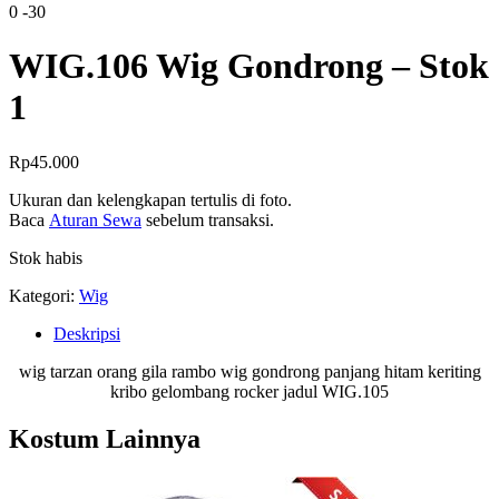
0
-30
WIG.106 Wig Gondrong – Stok
1
Rp
45.000
Ukuran dan kelengkapan tertulis di foto.
Baca
Aturan Sewa
sebelum transaksi.
Stok habis
Kategori:
Wig
Deskripsi
wig tarzan orang gila rambo wig gondrong panjang hitam keriting
kribo gelombang rocker jadul WIG.105
Kostum Lainnya