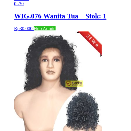
0
-30
WIG.076 Wanita Tua – Stok: 1
Rp
30.000
Hub Admin