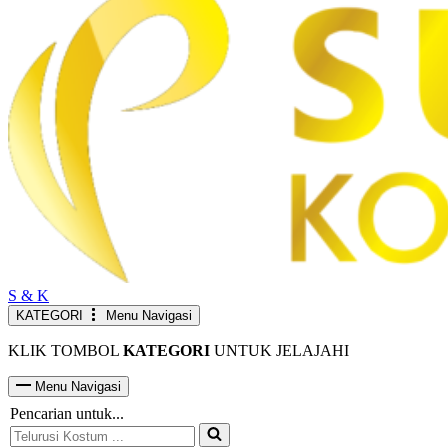
S & K
KATEGORI
Menu Navigasi
KLIK TOMBOL
KATEGORI
UNTUK JELAJAHI
Menu Navigasi
Pencarian untuk...