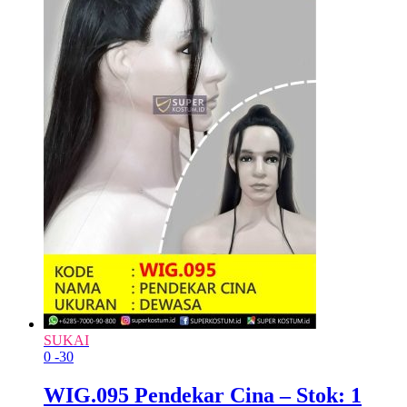
SUKAI
0
-30
WIG.095 Pendekar Cina – Stok: 1