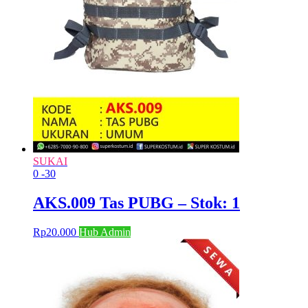
SUKAI
0
-30
AKS.009 Tas PUBG – Stok: 1
Rp
20.000
Hub Admin