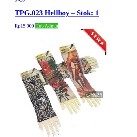
TPG.023 Hellboy – Stok: 1
Rp
15.000
Hub Admin