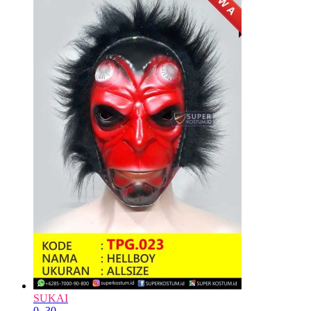
SUKAI
0
-30