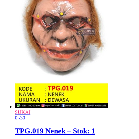
SUKAI
0
-30
TPG.019 Nenek – Stok: 1