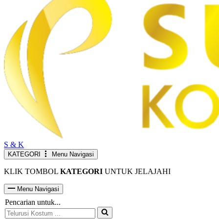
S & K
KATEGORI
Menu Navigasi
KLIK TOMBOL
KATEGORI
UNTUK JELAJAHI
Menu Navigasi
Pencarian untuk...