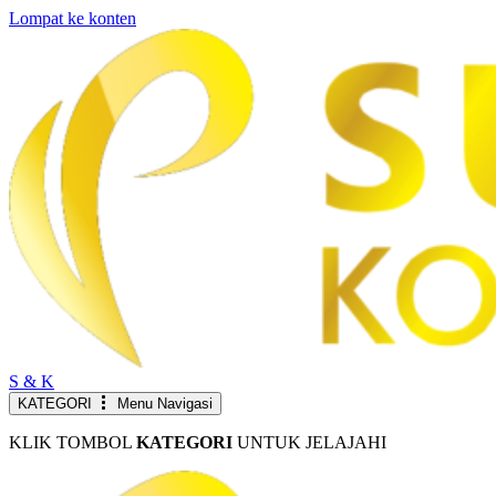
Lompat ke konten
S & K
KATEGORI
Menu Navigasi
KLIK TOMBOL
KATEGORI
UNTUK JELAJAHI