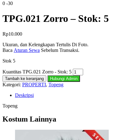
0
-30
TPG.021 Zorro – Stok: 5
Rp
10.000
Ukuran, dan Kelengkapan Tertulis Di Foto.
Baca
Aturan Sewa
Sebelum Transaksi.
Stok 5
Kuantitas TPG.021 Zorro - Stok: 5
Tambah ke keranjang
Hubungi Admin
Kategori:
PROPERTI
,
Topeng
Deskripsi
Topeng
Kostum Lainnya